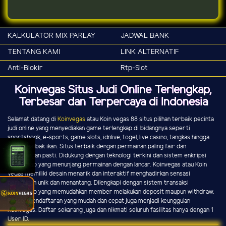
KALKULATOR MIX PARLAY
JADWAL BANK
TENTANG KAMI
LINK ALTERNATIF
Anti-Blokir
Rtp-Slot
Koinvegas Situs Judi Online Terlengkap,
Terbesar dan Terpercaya di Indonesia
Selamat datang di
Koinvegas
atau Koin vegas 88 situs pilihan terbaik pecinta
judi online yang menyediakan game terlengkap di bidangnya seperti
sportsbook, e-sports, game slots, idnlive, togel, live casino, tangkas hingga
game tembak ikan. Situs terbaik dengan permainan paling fair dan
kemenangan pasti. Didukung dengan teknologi terkini dan sistem enkripsi
terlengkap yang menunjang permainan dengan lancar. Koinvegas atau Koin
Vegas memiliki desain menarik dan interaktif menghadirkan sensasi
permainan unik dan menantang. Dilengkapi dengan sistem transaksi
terlengkap yang memudahkan member melakukan deposit maupun withdraw.
Proses pendaftaran yang mudah dan cepat juga menjadi keunggulan
Koinvegas. Daftar sekarang juga dan nikmati seluruh fasilitas hanya dengan 1
User ID.