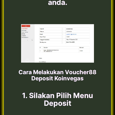
anda.
Cara Melakukan Voucher88
Deposit Koinvegas
1. Silakan Pilih Menu
Deposit