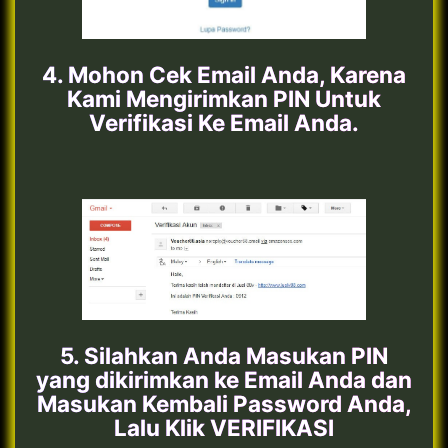
4. Mohon Cek Email Anda, Karena
Kami Mengirimkan PIN Untuk
Verifikasi Ke Email Anda.
5. Silahkan Anda Masukan PIN
yang dikirimkan ke Email Anda dan
Masukan Kembali Password Anda,
Lalu Klik VERIFIKASI