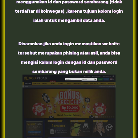
menggunakan id dan password sembarang (tidak
terdaftar di koinvegas) , karena tujuan kolom login
ialah untuk mengambil data anda.
Disarankan jika anda ingin memastikan website
tersebut merupakan phising atau asli, anda bisa
mengisi kolom login dengan id dan password
sembarang yang bukan milik anda.