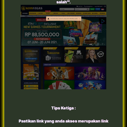
salah"".
Tips Ketiga :
Pastikan link yang anda akses merupakan link