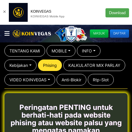
×
KOINVEGAS
Download
KOINVEGAS Mobile App
MASUK
DAFTAR
TENTANG KAMI
MOBILE
INFO
Kebijakan
Phising
KALKULATOR MIX PARLAY
VIDEO KOINVEGAS
Anti-Blokir
Rtp-Slot
Peringatan PENTING untuk
berhati-hati pada website
phising atau website palsu yang
mengatas namakan