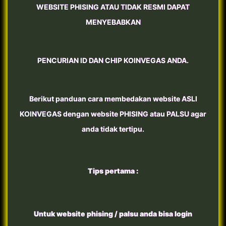
WEBSITE PHISING ATAU TIDAK RESMI DAPAT
MENYEBABKAN
PENCURIAN ID DAN CHIP KOINVEGAS ANDA.
Berikut panduan cara membedakan website ASLI
KOINVEGAS dengan website PHISING atau PALSU agar
anda tidak tertipu.
Tips pertama :
Untuk website phising / palsu anda bisa login