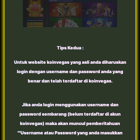
Tips Kedua :
Untuk website koinvegas yang asli anda diharuskan
login dengan username dan password anda yang
benar dan telah terdaftar di koinvegas.
Jika anda login menggunakan username dan
password sembarang (belum terdaftar di akun
koinvegas) maka akan muncul pemberitahuan
""Username atau Password yang anda masukkan