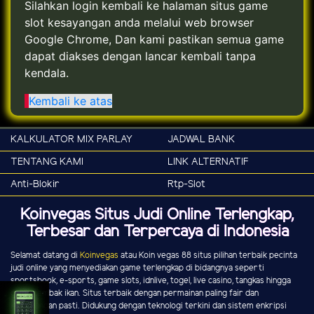
Silahkan login kembali ke halaman situs game
slot kesayangan anda melalui web browser
Google Chrome, Dan kami pastikan semua game
dapat diakses dengan lancar kembali tanpa
kendala.
Kembali ke atas
KALKULATOR MIX PARLAY
JADWAL BANK
TENTANG KAMI
LINK ALTERNATIF
Anti-Blokir
Rtp-Slot
Koinvegas Situs Judi Online Terlengkap,
Terbesar dan Terpercaya di Indonesia
Selamat datang di
Koinvegas
atau Koin vegas 88 situs pilihan terbaik pecinta
judi online yang menyediakan game terlengkap di bidangnya seperti
sportsbook, e-sports, game slots, idnlive, togel, live casino, tangkas hingga
game tembak ikan. Situs terbaik dengan permainan paling fair dan
kemenangan pasti. Didukung dengan teknologi terkini dan sistem enkripsi