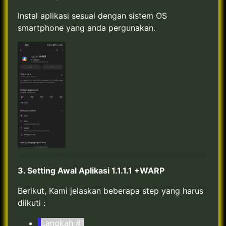
Instal aplikasi sesuai dengan sistem OS
smartphone yang anda pergunakan.
3. Setting Awal Aplikasi 1.1.1.1 +WARP
Berikut, Kami jelaskan beberapa step yang harus
diikuti :
Langkah #1