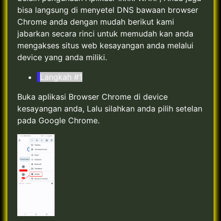
bisa langsung di menyetel DNS bawaan browser
Chrome anda dengan mudah berikut kami
jabarkan secara rinci untuk memudah kan anda
mengakses situs web kesayangan anda melalui
device yang anda miliki.
Langkah #1
Buka aplikasi Browser Chrome di device
kesayangan anda, Lalu silahkan anda pilih setelan
pada Google Chrome.