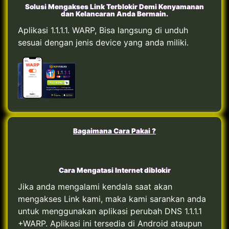
Solusi Mengakses Link Terblokir Demi Kenyamanan
dan Kelancaran Anda Bermain.
Aplikasi 1.1.1.1. WARP, Bisa langsung di unduh
sesuai dengan jenis device yang anda miliki.
Bagaimana Cara Pakai ?
Cara Mengatasi Internet diblokir
Jika anda mengalami kendala saat akan
mengakses Link kami, maka kami sarankan anda
untuk menggunakan aplikasi perubah DNS 1.1.1.1
+WARP. Aplikasi ini tersedia di Android ataupun