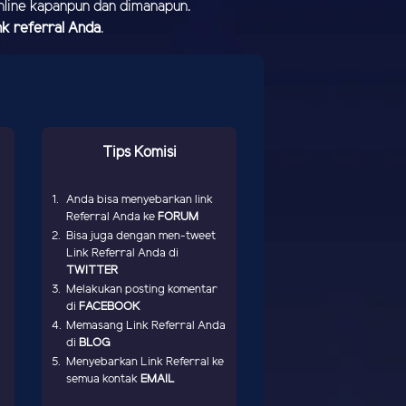
nline kapanpun dan dimanapun.
nk referral Anda
.
Tips Komisi
1.
Anda bisa menyebarkan link
Referral Anda ke
FORUM
2.
Bisa juga dengan men-tweet
Link Referral Anda di
TWITTER
3.
Melakukan posting komentar
di
FACEBOOK
4.
Memasang Link Referral Anda
di
BLOG
5.
Menyebarkan Link Referral ke
semua kontak
EMAIL