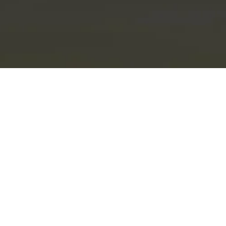
NK
TENTANG KAMI
LINK ALTERNATIF
Lisensi
s Judi Online