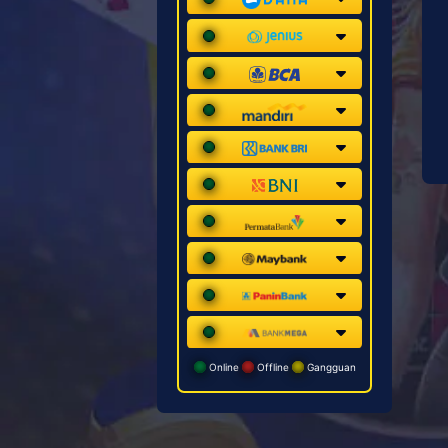
Online
Offline
Gangguan