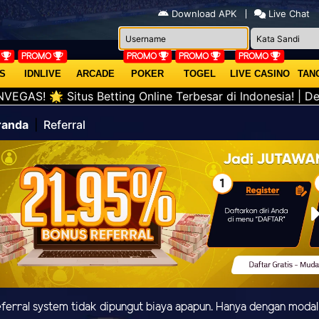
Download APK
Live Chat
O
PROMO
PROMO
PROMO
PROMO
S
IDNLIVE
ARCADE
POKER
TOGEL
LIVE CASINO
TAN
Situs Betting Online Terbesar di Indonesia! | Deposit mula
randa
Referral
ferral system tidak dipungut biaya apapun. Hanya dengan modal o