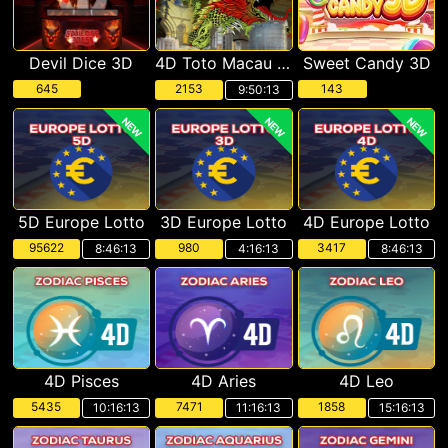
Devil Dice 3D
4D Toto Macau Pools
Sweet Candy 3D
645
2153
143
9:50:12
NEW
NEW
NEW
5D Europe Lotto
3D Europe Lotto
4D Europe Lotto
95622
980
3417
8:46:12
4:16:12
8:46:12
4D Pisces
4D Aries
4D Leo
5435
7471
1858
10:16:12
11:16:12
15:16:12