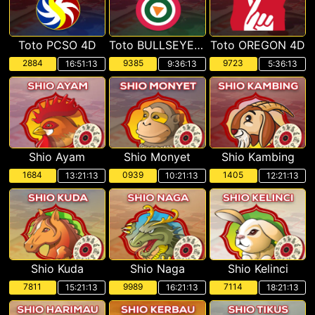
Toto PCSO 4D
Toto BULLSEYE 4D
Toto OREGON 4D
2884
9385
9723
16:51:12
9:36:12
5:36:12
Shio Ayam
Shio Monyet
Shio Kambing
1684
0939
1405
13:21:12
10:21:12
12:21:12
Shio Kuda
Shio Naga
Shio Kelinci
7811
9989
7114
15:21:12
16:21:12
18:21:12