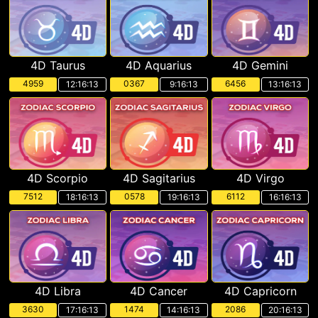
4D Taurus
4D Aquarius
4D Gemini
4959
0367
6456
12:16:12
9:16:12
13:16:12
4D Scorpio
4D Sagitarius
4D Virgo
7512
0578
6112
18:16:12
19:16:12
16:16:12
4D Libra
4D Cancer
4D Capricorn
3630
1474
2086
17:16:12
14:16:12
20:16:12