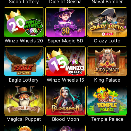
Sicbo Lottery
Dice of Geisha
Naval Bomber
Winzo Wheels 20
Super Magic 5D
Crazy Lotto
Eagle Lottery
Winzo Wheels 15
King Palace
Magical Puppet
Blood Moon
Temple Palace