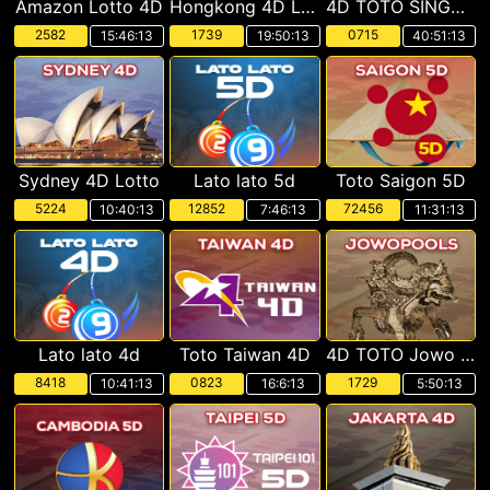
Amazon Lotto 4D
Hongkong 4D Lotto
4D TOTO SINGAPORE POOLS
2582
1739
0715
15:46:12
19:50:12
40:51:12
Sydney 4D Lotto
Lato lato 5d
Toto Saigon 5D
5224
12852
72456
10:40:12
7:46:12
11:31:12
Lato lato 4d
Toto Taiwan 4D
4D TOTO Jowo POOLS
8418
0823
1729
10:41:12
16:6:12
5:50:12